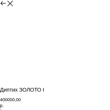
Диптих ЗОЛОТО I
400000,00
р.