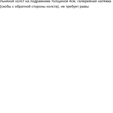
Льняной холст на подрамнике толщиной 4см, галерейная натяжка
(скобы с обратной стороны холста), не требует рамы