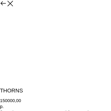
THORNS
150000,00
р.