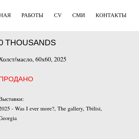
НАЯ
РАБОТЫ
СV
СМИ
КОНТАКТЫ
0 THOUSANDS
Холст/масло, 60х60, 2025
ПРОДАНО
Выставки:
2025 - Was I ever more?, The gallery, Tbilisi,
Georgia