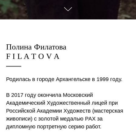
Полина Филатова
F I L A T O V A
Родилась в городе Архангельске в 1999 году.
В 2017 году окончила Московский
Академический Художественный лицей при
Российской Академии Художеств (мастерская
живописи) с золотой медалью РАХ за
дипломную портретную серию работ.