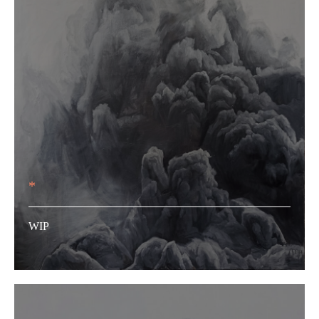
*
WIP