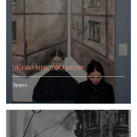
"Я, ОБО МНЕ, ПРО МЕНЯ"
Эрарта