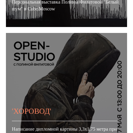
Персональная выставка Полины Филатовой "Белый
шум" в Cube.Moscow
'ХОРОВОД'
Написание дипломной картины 3,3х1,75 метра при