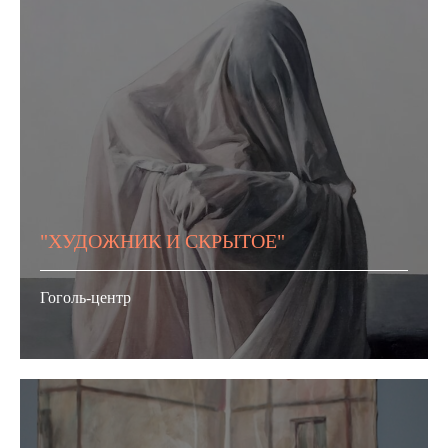
"ХУДОЖНИК И СКРЫТОЕ"
Гоголь-центр