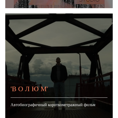
'В О Л Ю М'
Автобиографичный короткометражный фильм