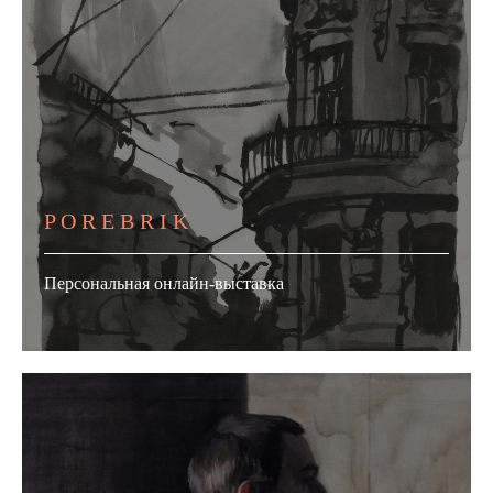
P O R E B R I K
Персональная онлайн-выставка