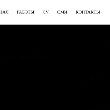
НАЯ
РАБОТЫ
СV
СМИ
КОНТАКТЫ