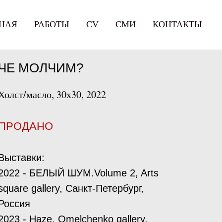
НАЯ
РАБОТЫ
СV
СМИ
КОНТАКТЫ
ЧЕ МОЛЧИМ?
Холст/масло, 30х30, 2022
ПРОДАНО
Выставки:
2022 - БЕЛЫЙ ШУМ.Volume 2, Arts
square gallery, Санкт-Петербург,
Россия
2023 - Haze, Omelchenko gallery,