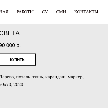
НАЯ
РАБОТЫ
СV
СМИ
КОНТАКТЫ
СВЕТА
90 000
р.
КУПИТЬ
Дерево, поталь, тушь, карандаш, маркер,
50х70, 2020