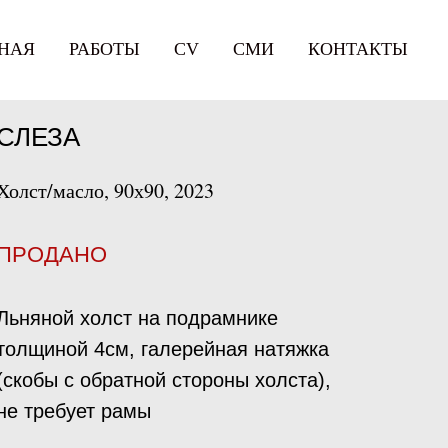
НАЯ
РАБОТЫ
СV
СМИ
КОНТАКТЫ
СЛЕЗА
Холст/масло, 90х90, 2023
ПРОДАНО
Льняной холст на подрамнике
толщиной 4см, галерейная натяжка
(скобы с обратной стороны холста),
не требует рамы