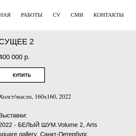
НАЯ
РАБОТЫ
СV
СМИ
КОНТАКТЫ
CУЩЕЕ 2
400 000
р.
КУПИТЬ
Холст/масло, 160х160, 2022
Выставки:
2022 - БЕЛЫЙ ШУМ.Volume 2, Arts
square gallery, Санкт-Петербург,