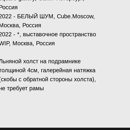
Россия
2022 - БЕЛЫЙ ШУМ, Cube.Moscow,
Москва, Россия
2022 - *, выставочное пространство
WIP, Москва, Россия
Льняной холст на подрамнике
толщиной 4см, галерейная натяжка
(скобы с обратной стороны холста),
не требует рамы