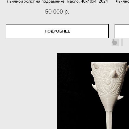
Льняной холст на подрамнике, масло, 40х40х4, 2024
Льняно
50 000
р.
ПОДРОБНЕЕ