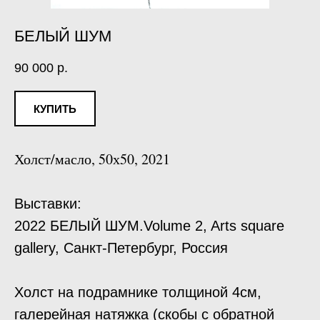
БЕЛЫЙ ШУМ
90 000
р.
КУПИТЬ
Холст/масло, 50х50, 2021
Выставки:
2022 БЕЛЫЙ ШУМ.Volume 2, Arts square
gallery, Санкт-Петербург, Россия
Холст на подрамнике толщиной 4см,
галерейная натяжка (скобы с обратной