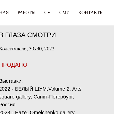
НАЯ
РАБОТЫ
СV
СМИ
КОНТАКТЫ
В ГЛАЗА СМОТРИ
Холст/масло, 30х30, 2022
ПРОДАНО
Выставки:
2022 - БЕЛЫЙ ШУМ.Volume 2, Arts
square gallery, Санкт-Петербург,
Россия
2023 - Haze, Omelchenko gallery,