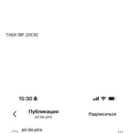
ТАБИ 38Р (25СМ)